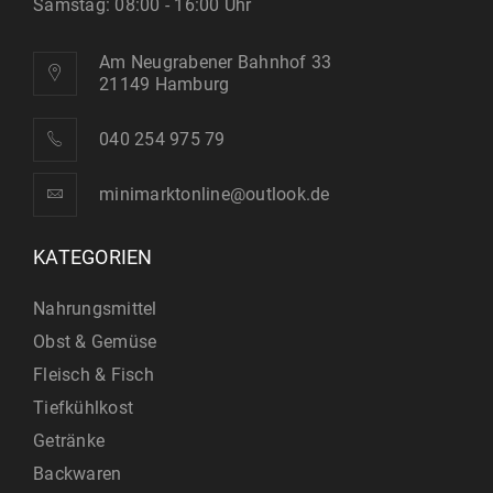
Samstag: 08:00 - 16:00 Uhr
Am Neugrabener Bahnhof 33
21149 Hamburg
040 254 975 79
minimarktonline@outlook.de
KATEGORIEN
Nahrungsmittel
Obst & Gemüse
Fleisch & Fisch
Tiefkühlkost
Getränke
Backwaren