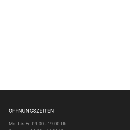
ÖFFNUNGSZEITEN
Mo. bis Fr. 09:00 - 19:00 Uhr