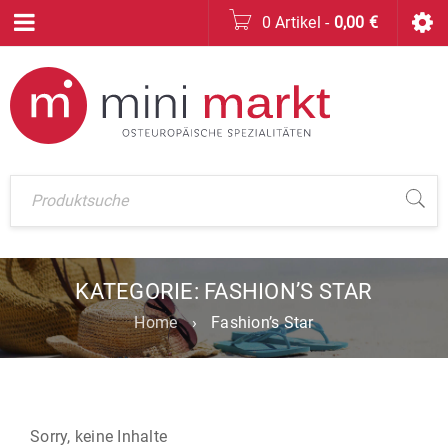
0 Artikel
-
0,00
€
KATEGORIE: FASHION’S STAR
Home
›
Fashion’s Star
Sorry, keine Inhalte