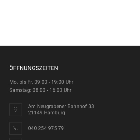
ÖFFNUNGSZEITEN
Mo. bis Fr. 09:00 - 19:00 Uhr
Samstag: 08:00 - 16:00 Uhr
Am Neugrabener Bahnhof 33
21149 Hamburg
040 254 975 79