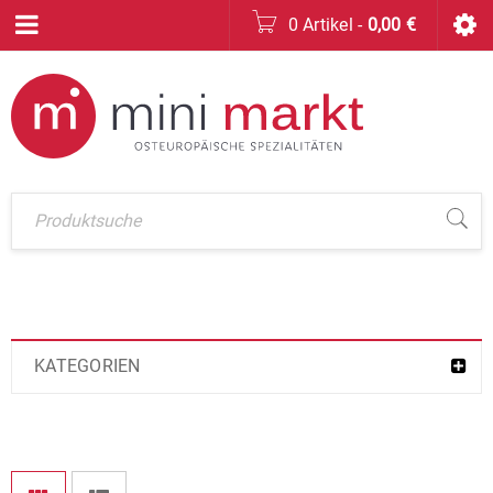
0 Artikel
-
0,00
€
KATEGORIEN