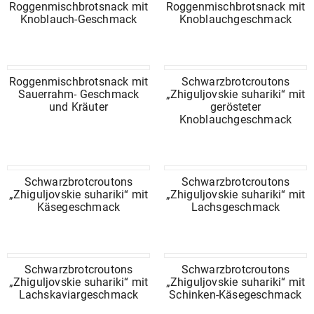
Roggenmischbrotsnack mit
Roggenmischbrotsnack mit
Knoblauch-Geschmack
Knoblauchgeschmack
Roggenmischbrotsnack mit
Schwarzbrotcroutons
Sauerrahm- Geschmack
„Zhiguljovskie suhariki“ mit
und Kräuter
gerösteter
Knoblauchgeschmack
Schwarzbrotcroutons
Schwarzbrotcroutons
„Zhiguljovskie suhariki“ mit
„Zhiguljovskie suhariki“ mit
Käsegeschmack
Lachsgeschmack
Schwarzbrotcroutons
Schwarzbrotcroutons
„Zhiguljovskie suhariki“ mit
„Zhiguljovskie suhariki“ mit
Lachskaviargeschmack
Schinken-Käsegeschmack