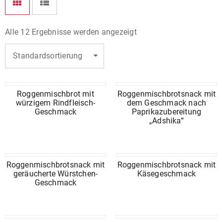
Alle 12 Ergebnisse werden angezeigt
Standardsortierung
Roggenmischbrot mit
Roggenmischbrotsnack mit
würzigem Rindfleisch-
dem Geschmack nach
Geschmack
Paprikazubereitung
„Adshika“
Roggenmischbrotsnack mit
Roggenmischbrotsnack mit
geräucherte Würstchen-
Käsegeschmack
Geschmack