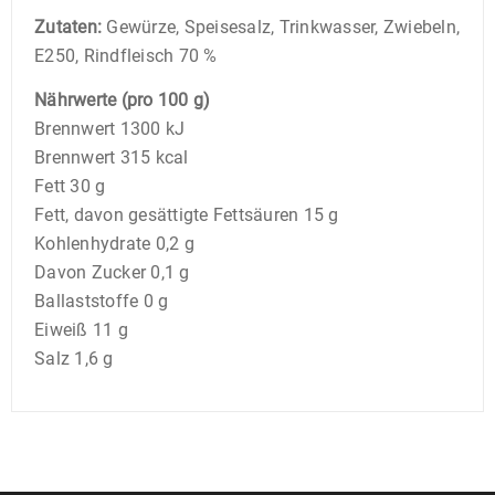
Zutaten:
Gewürze, Speisesalz, Trinkwasser, Zwiebeln,
E250, Rindfleisch 70 %
Nährwerte (pro 100 g)
Brennwert 1300 kJ
Brennwert 315 kcal
Fett 30 g
Fett, davon gesättigte Fettsäuren 15 g
Kohlenhydrate 0,2 g
Davon Zucker 0,1 g
Ballaststoffe 0 g
Eiweiß 11 g
Salz 1,6 g