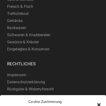
Fleisch & Fisch
Tiefkühlkost
Getränke
Backwaren
Süßwaren & Knabbereien
Gewürze & Kräuter
Eingelegtes & Konserven
RECHTLICHES
Impressum
Datenschutzerklärung
Rückgabe & Widerrufsrecht
Cookie-Zustimmung
KUNDENKONTO