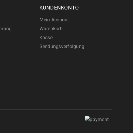
S
KUNDENKONTO
Mein Account
ärung
Warenkorb
Kasse
Sendungsverfolgung