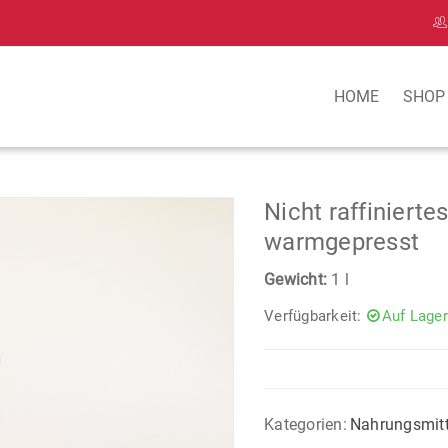
HOME
SHOP
Nicht raffiniert
warmgepresst
Gewicht:
1 l
Verfügbarkeit:
Auf Lager
Kategorien:
Nahrungsmitt