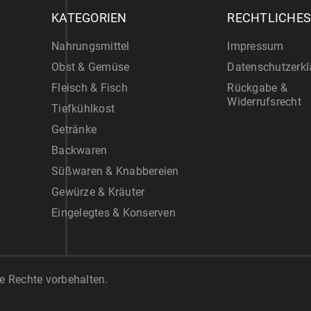
KATEGORIEN
RECHTLICHE
Nahrungsmittel
Impressum
Obst & Gemüse
Datenschutzerkl
Fleisch & Fisch
Rückgabe &
Widerrufsrecht
Tiefkühlkost
Getränke
Backwaren
Süßwaren & Knabbereien
Gewürze & Kräuter
Eingelegtes & Konserven
 Rechte vorbehalten.