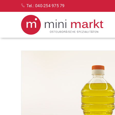
Tel.: 040-254 975 79