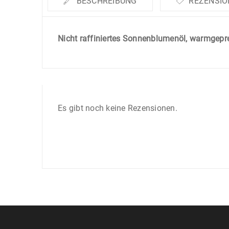
BESCHREIBUNG
REZENSION
Nicht raffiniertes Sonnenblumenöl, warmgepr
Es gibt noch keine Rezensionen.