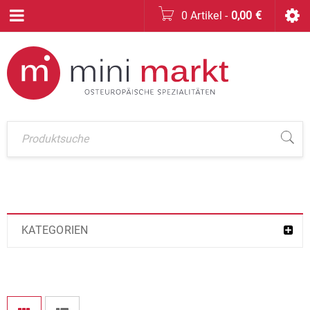
0 Artikel
-
0,00
€
KATEGORIEN