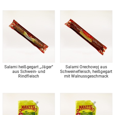
Salami heißgegart „Jäger“
Salami Orechowyj aus
aus Schwein- und
Schweinefleisch, heißgegart
Rindfleisch
mit Walnussgеsсhmасk