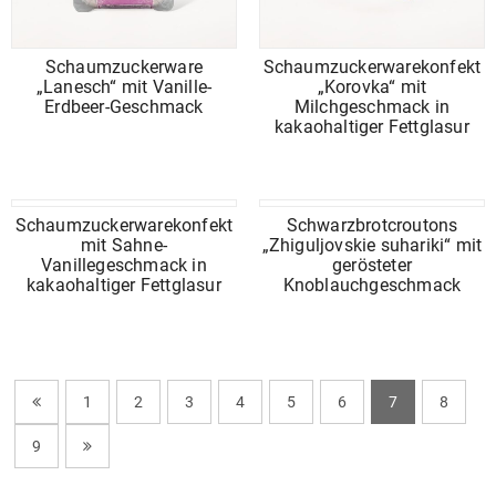
Schaumzuckerware
Schaumzuckerwarekonfekt
„Lanesch“ mit Vanille-
„Korovka“ mit
Erdbeer-Geschmack
Milchgeschmack in
kakaohaltiger Fettglasur
Schaumzuckerwarekonfekt
Schwarzbrotcroutons
mit Sahne-
„Zhiguljovskie suhariki“ mit
Vanillegeschmack in
gerösteter
kakaohaltiger Fettglasur
Knoblauchgeschmack
1
2
3
4
5
6
7
8
9